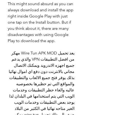
This might sound absurd as you can 
always download and install the app 
right inside Google Play with just 
one tap on the Install button. But if 
you think about it, there are many 
disadvantages with using Google 
Play to download the app.
يعد تحميل Wire Tun APK MOD مهكر 
من افضل التطبيقات VPN والذي يدعم 
جميع اجهزه الاندرويد ويمكنك الاتصال 
مجاني بالانترنت دون دفع اي اموال نهائيا 
بذلك يوفر فتح جميع الالعاب والتطبيقات 
والمواقع التي تم حظيرها بخصوصيه 
عاليه والغاء حظر التطبيقات وخدمات 
الويب التي يتم استخدامها في البلدان لذا 
يوجد بعض التطبيقات وخدمات الويب 
الغير متاحه نهائيا في الكثير من البلاد 
ضيف الى ذلك تحميل wire tun مهكر 