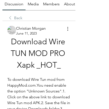
Discussion
Media
Members
About
Back
Christian Morgan
June 11, 2023
Download Wire 
TUN MOD PRO 
Xapk _HOT_
To download Wire Tun mod from 
HappyMod.com.You need enable 
the option "Unknown Sources".1. 
Click on the above link to download 
Wire Tun mod APK.2. Save the file in 
your device Downloads folder.3. 