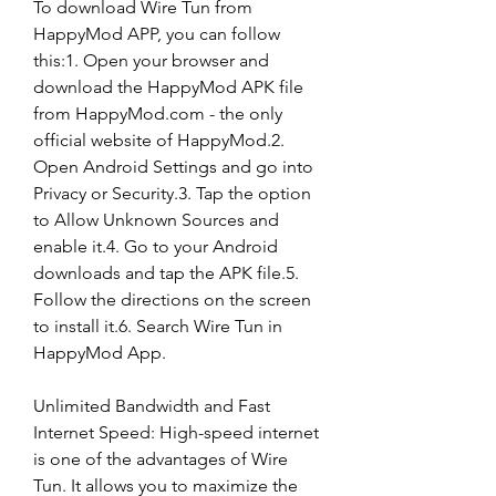
To download Wire Tun from 
HappyMod APP, you can follow 
this:1. Open your browser and 
download the HappyMod APK file 
from HappyMod.com - the only 
official website of HappyMod.2. 
Open Android Settings and go into 
Privacy or Security.3. Tap the option 
to Allow Unknown Sources and 
enable it.4. Go to your Android 
downloads and tap the APK file.5. 
Follow the directions on the screen 
to install it.6. Search Wire Tun in 
HappyMod App.
Unlimited Bandwidth and Fast 
Internet Speed: High-speed internet 
is one of the advantages of Wire 
Tun. It allows you to maximize the 